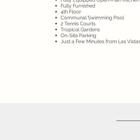
Fully Furnished
4th Floor
Communal Swimming Pool
2 Tennis Courts
Tropical Gardens
On-Site Parking
Just a Few Minutes from Las Vist