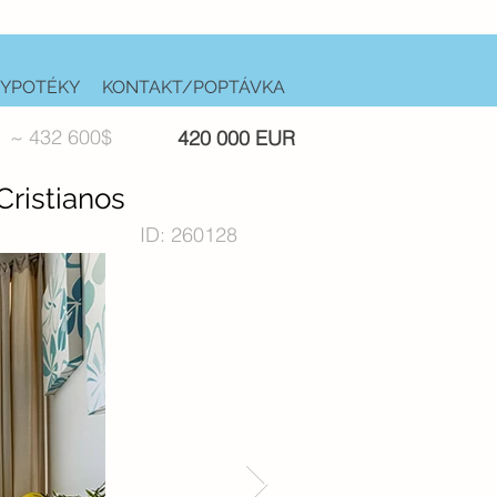
YPOTÉKY
KONTAKT/POPTÁVKA
~ 432 600$
420 000 EUR
ristianos
ID: 260128