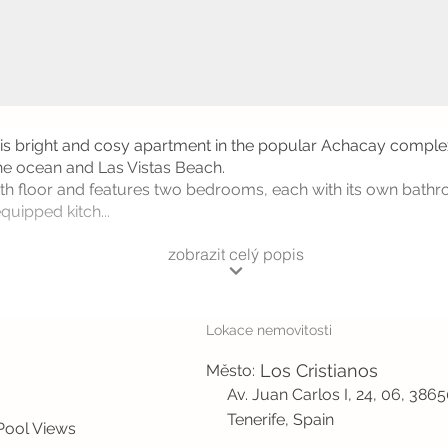
his bright and cosy apartment in the popular Achacay complex
the ocean and Las Vistas Beach.
 4th floor and features two bedrooms, each with its own ba
quipped kitch...
zobrazit celý popis
Lokace nemovitosti
Los Cristianos
Město:
Av. Juan Carlos I, 24, 06, 386
Tenerife, Spain
Pool Views