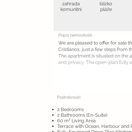
zahrada
blízko
komunitní
pláže
Popis nemovitosti
We are pleased to offer for sale t
Cristianos, just a few steps from 
The apartment is situated on the
and privacy. The open-plan fully e
Podrobnosti
2 Bedrooms
2 Bathrooms (En-Suite)
60 m² Living Area
Terrace with Ocean, Harbour and 
Fully Equipped Open-Plan Kitchen