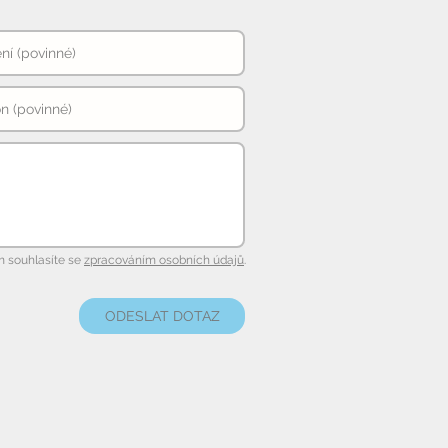
 souhlasíte se
zpracováním osobních údajů
.
ODESLAT DOTAZ