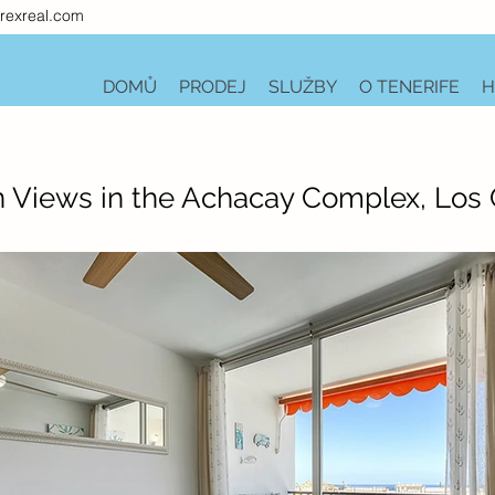
rexreal.com
DOMŮ
PRODEJ
SLUŽBY
O TENERIFE
H
 Views in the Achacay Complex, Los C