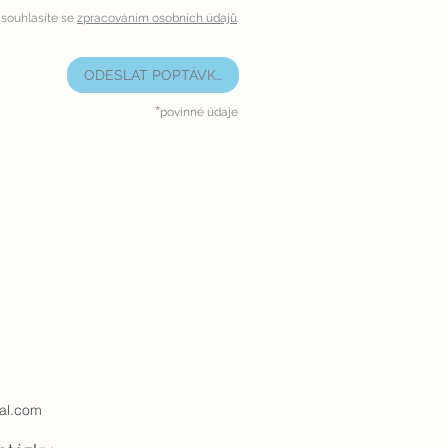
souhlasíte se
zpracováním osobních údajů
.
ODESLAT POPTÁVKU
*
povinné údaje
al.com