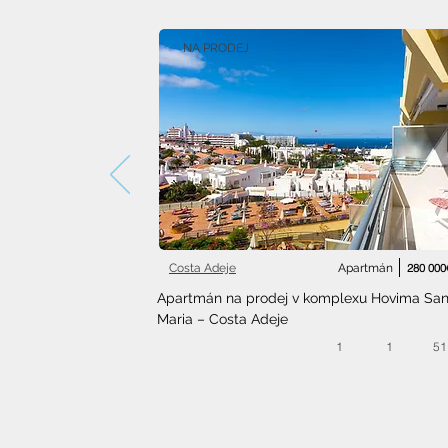
NA PRODEJ
Costa Adeje
Apartmán
280 000
Apartmán na prodej v komplexu Hovima Sant
Maria – Costa Adeje
1
1
51