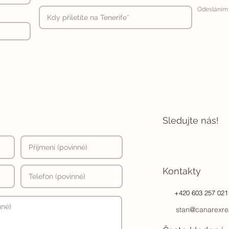
Odesláním 
Sledujte nás!
Kontakty
+420 603 257 021
stan@canarexre