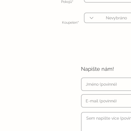
*
Pokojů
*
Koupelen
Napište nám!