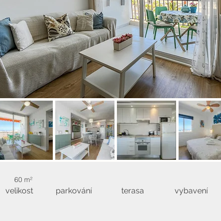
60 m²
velikost
parkování
terasa
vybavení