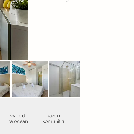
výhled
bazén
na oceán
komunitní