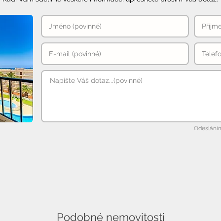
Odesláním
Podobné nemovitosti