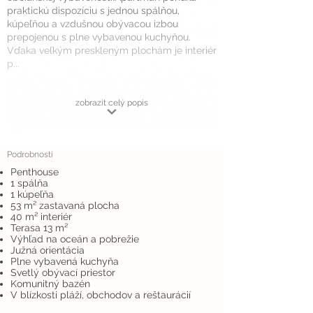
praktickú dispozíciu s jednou spálňou,
kúpeľňou a vzdušnou obývacou izbou
prepojenou s plne vybavenou kuchyňou.
Vďaka veľkým preskleným plochám je interiér
p...
zobrazit celý popis
Podrobnosti
Penthouse
1 spálňa
1 kúpeľňa
53 m² zastavaná plocha
40 m² interiér
Terasa 13 m²
Výhľad na oceán a pobrežie
Južná orientácia
Plne vybavená kuchyňa
Svetlý obývací priestor
Komunitný bazén
V blízkosti pláží, obchodov a reštaurácií