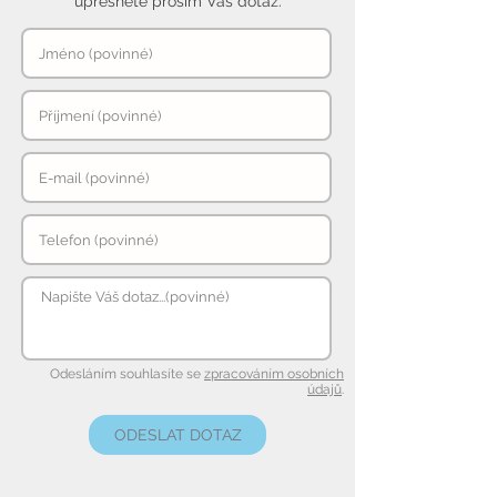
upřesněte prosím Váš dotaz.
Odesláním souhlasíte se
zpracováním osobních
údajů
.
ODESLAT DOTAZ