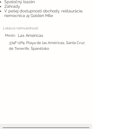
Spoločný bazén
Záhrady
V pešej dostupnosti obchody, reštaurácie,
nemocnica aj Golden Mile
Lokácia nehnuteľnosti
Las Américas
Mesto:
374F+2P4, Playa de las Américas, Santa Cruz
de Tenerife, Španělsko