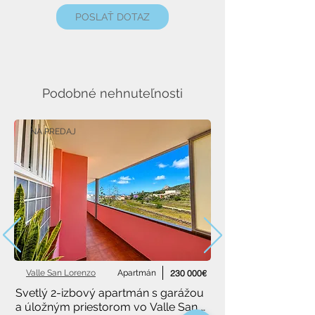
POSLAŤ DOTAZ
Podobné nehnuteľnosti
NA PREDAJ
Valle San Lorenzo
Apartmán
230 000€
Svetlý 2-izbový apartmán s garážou 
a úložným priestorom vo Valle San 