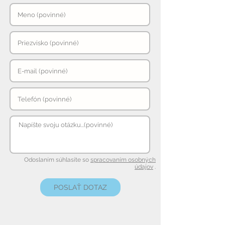
Odoslaním súhlasíte so
spracovaním osobných
údajov
.
POSLAŤ DOTAZ