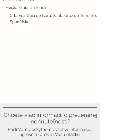
Guía de Isora
Mesto:
C. la Era, Guía de Isora, Santa Cruz de Tenerife,
Španělsko
Chcete viac informácií o prezeranej
nehnuteľnosti?
Radi Vám poskytneme všetky informácie,
upresnite prosím Vašu otázku.