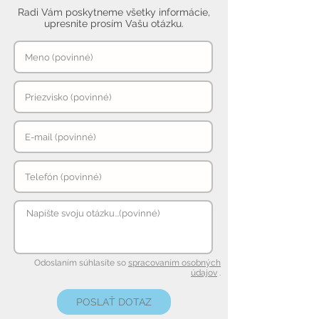
Radi Vám poskytneme všetky informácie,
upresnite prosím Vašu otázku.
Odoslaním súhlasíte so
spracovaním osobných
údajov
.
POSLAŤ DOTAZ