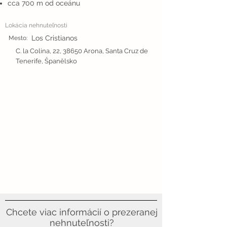
cca 700 m od oceánu
Lokácia nehnuteľnosti
Los Cristianos
Mesto:
C. la Colina, 22, 38650 Arona, Santa Cruz de
Tenerife, Španělsko
Chcete viac informácií o prezeranej
nehnuteľnosti?