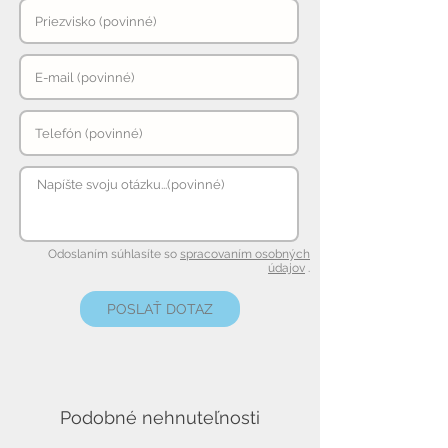
Odoslaním súhlasíte so
spracovaním osobných
údajov
.
POSLAŤ DOTAZ
Podobné nehnuteľnosti