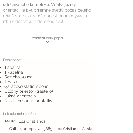
udržiavaného komplexu. Vďaka južnej
orientácii je byt príjemne svetlý počas celého
dňa.Dispozícia zahŕňa priestrannú obývaciu
izbu s dostatkom denného svetl...
zobraziť celý popis
Podrobnosti
1 spálňa
1 kúpeľňa
Rozloha 70 m²
Terasa
Garážové státie v cene
Úložný priestor (trastero)
Južná orientácia
Nízke mesačné poplatky
Lokácia nehnuteľnosti
Los Cristianos
Mesto:
Calle Noruega, 72, 38650 Los Cristianos, Santa