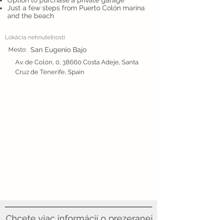
Option to purchase a private garage
Just a few steps from Puerto Colón marina
and the beach
Lokácia nehnuteľnosti
San Eugenio Bajo
Mesto:
Av. de Colón, 0, 38660 Costa Adeje, Santa
Cruz de Tenerife, Spain
Chcete viac informácií o prezeranej