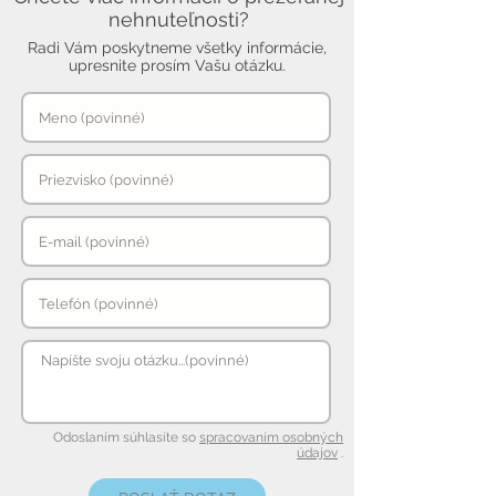
nehnuteľnosti?
Radi Vám poskytneme všetky informácie,
upresnite prosím Vašu otázku.
Odoslaním súhlasíte so
spracovaním osobných
údajov
.