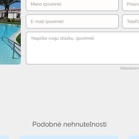
Odoslaním 
Podobné nehnuteľnosti