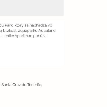
u Park, ktorý sa nachádza vo
ej blízkosti aquaparku Aqualand,
ch centier.Apartmán ponúka
, Santa Cruz de Tenerife,