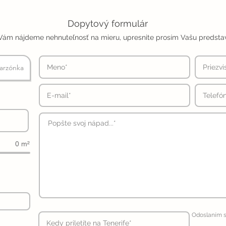
Dopytový formulár
Vám nájdeme nehnuteľnosť na mieru, upresnite prosím Vašu predsta
arzónka
0 m²
Odoslaním s