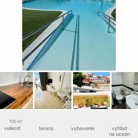
100 m²
veľkosť
terasa
vybavenie
výhľad
na oceán