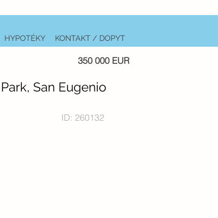
HYPOTÉKY
KONTAKT / DOPYT
350 000 EUR
Park, San Eugenio
ID: 260132