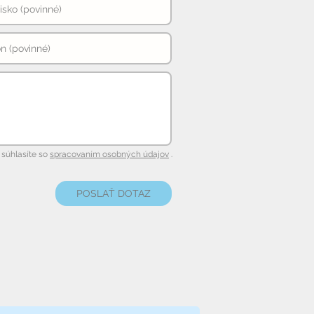
súhlasíte so
spracovaním osobných údajov
.
POSLAŤ DOTAZ