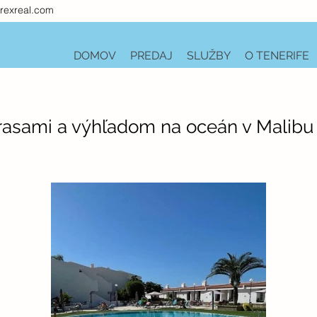
rexreal.com
DOMOV
PREDAJ
SLUŽBY
O TENERIFE
asami a výhľadom na oceán v Malibu 