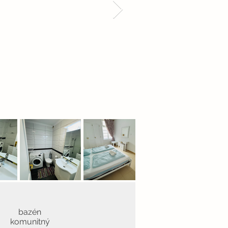
bazén
komunitný