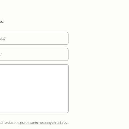
vu.
úhlasíte so
spracovaním osobných údajov
.