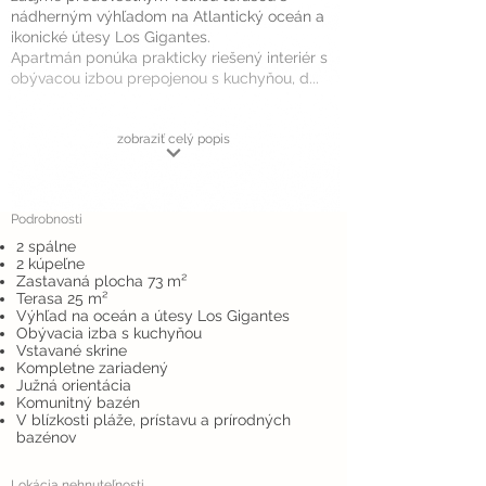
nádherným výhľadom na Atlantický oceán a
ikonické útesy Los Gigantes.
Apartmán ponúka prakticky riešený interiér s
obývacou izbou prepojenou s kuchyňou, d...
zobraziť celý popis
Podrobnosti
2 spálne
2 kúpeľne
Zastavaná plocha 73 m²
Terasa 25 m²
Výhľad na oceán a útesy Los Gigantes
Obývacia izba s kuchyňou
Vstavané skrine
Kompletne zariadený
Južná orientácia
Komunitný bazén
V blízkosti pláže, prístavu a prírodných
bazénov
Lokácia nehnuteľnosti