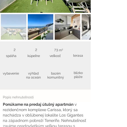
2
2
73 m²
terasa
spálňa
kúpeľne
veľkosť
blízko
vybavenie
výhľad
bazén
pláže
na oceán
komunitný
Popis nehnuteľnosti
Ponúkame na predaj útulný apartmán
v
rezidenčnom komplexe Carissa, ktorý sa
nachádza v obľúbenej lokalite Los Gigantes
na západnom pobreží Tenerife. Nehnuteľnosť
zaujme predovšetkým veľkou terasou s