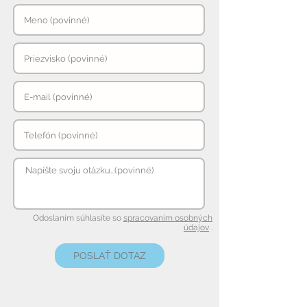
Odoslaním súhlasíte so
spracovaním osobných
údajov
.
POSLAŤ DOTAZ