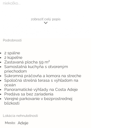
niekoľko...
zobraziť celý popis
Podrobnosti
2 spálne
2 kúpeľne
Zastavaná plocha 59 m²
Samostatná kuchyňa s otvoreným
priechodom
Súkromná práčovňa a komora na streche
Spoločná strešná terasa s výhľadom na
oceán
Panoramatické výhľady na Costa Adeje
Predáva sa bez zariadenia
Verejné parkovanie v bezprostrednej
blízkosti
Lokácia nehnuteľnosti
Adeje
Mesto: