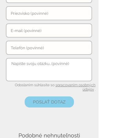
Odoslaním súhlasíte so
spracovaním osobných
údajov
.
POSLAŤ DOTAZ
Podobné nehnuteľnosti