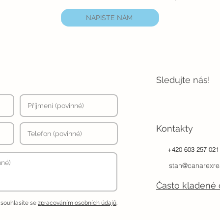
NAPIŠTE NÁM
Sledujte nás!
Kontakty
+420 603 257 021
stan@canarexre
Často kladené 
 souhlasíte se
zpracováním osobních údajů
.