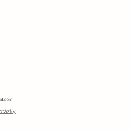
al.com
otázky