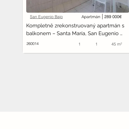
San Eugenio Bajo
289 000€
Apartmán
Kompletně zrekonstruovaný apartmán s 
balkonem – Santa María, San Eugenio 
Bajo
260014
1
1
45 m²