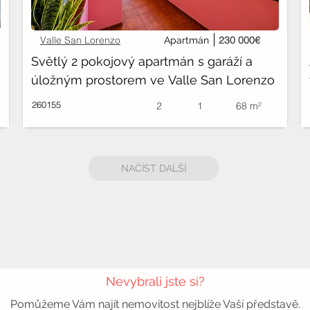
Valle San Lorenzo
230 000€
Apartmán
Světlý 2 pokojový apartmán s garáží a 
úložným prostorem ve Valle San Lorenzo
260155
2
1
68 m²
NAČÍST DALŠÍ
Nevybrali jste si?
Pomůžeme Vám najít nemovitost nejblíže Vaší představě.