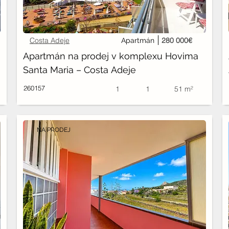
Costa Adeje
280 000€
Apartmán
Apartmán na prodej v komplexu Hovima 
Santa Maria – Costa Adeje
260157
1
1
51 m²
NA PRODEJ