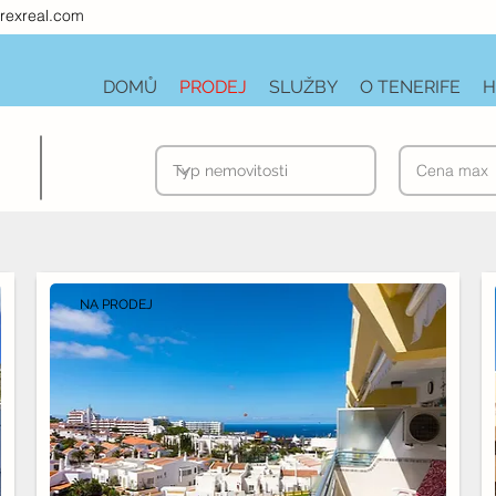
rexreal.com
DOMŮ
PRODEJ
SLUŽBY
O TENERIFE
H
NA PRODEJ