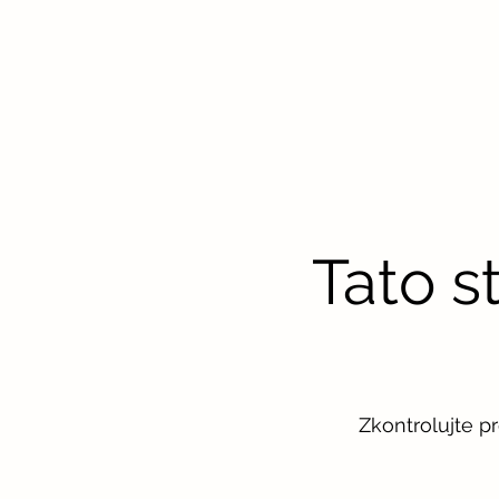
Tato s
Zkontrolujte p