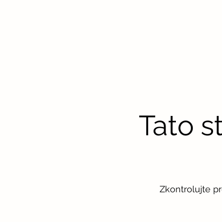
Tato s
Zkontrolujte p