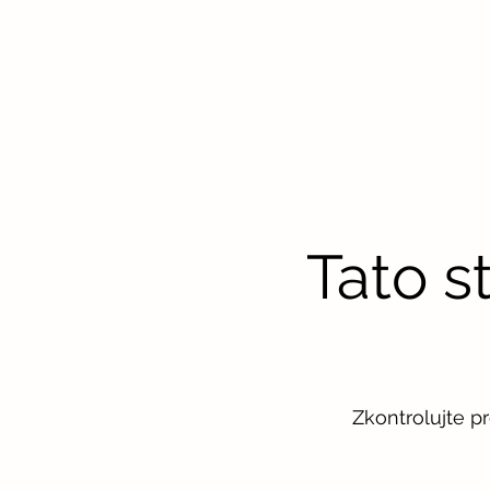
Tato s
Zkontrolujte p