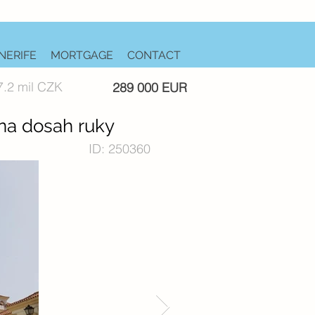
NERIFE
MORTGAGE
CONTACT
7.2 mil CZK
289 000 EUR
 na dosah ruky
ID: 250360