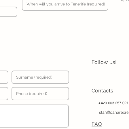
Follow us!
Contacts
+420 603 257 021
stan@canarexre
FAQ