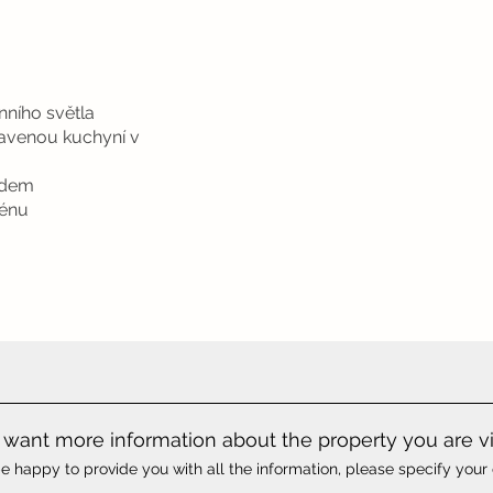
nního světla
avenou kuchyní v
edem
zénu
want more information about the property you are v
e happy to provide you with all the information, please specify your 