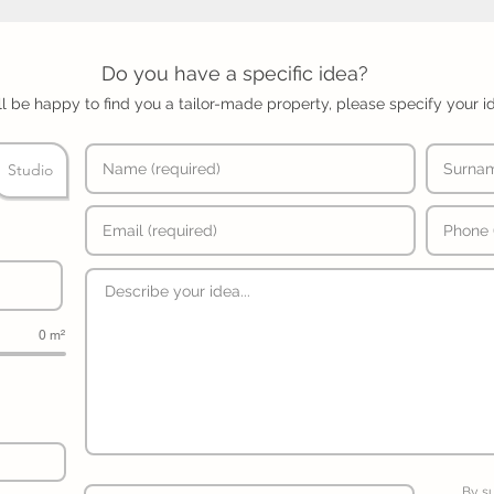
Do you have a specific idea?
l be happy to find you a tailor-made property, please specify your i
Studio
0 m²
By s