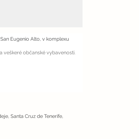
ti San Eugenio Alto, v komplexu
cí a veškeré občanské vybavenosti.
eje, Santa Cruz de Tenerife,