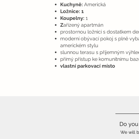
Kuchyně:
Americká
Ložnice: 1
Koupelny:
1
Z
ařízený apartmán
prostornou ložnici s dostatkem de
moderní obývací pokoj s plně vyb
americkém stylu
slunnou terasu s příjemným výhl
přímý přístup ke komunitnímu ba
vlastní parkovací místo
Do you 
We will b