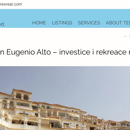
rexreal.com
HOME
LISTINGS
SERVICES
ABOUT TE
ed.
~ 
n Eugenio Alto – investice i rekreace