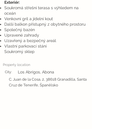
Exteriér:
Soukromá střešní terasa s výhledem na
oceán
Venkovní gril a jídelní kout
Další balkon přístupný z obytného prostoru
Společný bazén
Upravené zahrady
Uzavřený a bezpečný areál
Vlastní parkovací stání
Soukromý sklep
Property location
Los Abrigos, Abona
City:
C. Juan de la Cosa, 2, 38618 Granadilla, Santa
Cruz de Tenerife, Španělsko