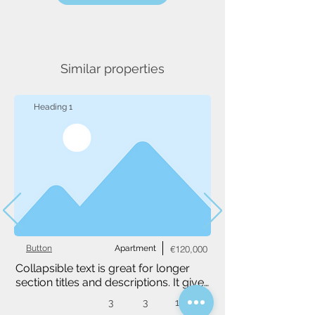
Similar properties
Heading 1
Button
Apartment
€120,000
Collapsible text is great for longer 
section titles and descriptions. It gives 
people access to all the info they 
3
3
1,234 m²
need, while keeping your layout 