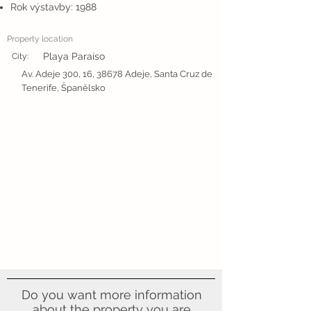
Rok výstavby: 1988
Property location
Playa Paraíso
City:
Av. Adeje 300, 16, 38678 Adeje, Santa Cruz de
Tenerife, Španělsko
Do you want more information
about the property you are