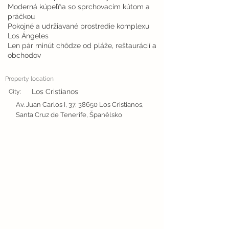
Moderná kúpeľňa so sprchovacím kútom a
práčkou
Pokojné a udržiavané prostredie komplexu
Los Ángeles
Len pár minút chôdze od pláže, reštaurácií a
obchodov
Property location
Los Cristianos
City:
Av. Juan Carlos I, 37, 38650 Los Cristianos,
Santa Cruz de Tenerife, Španělsko