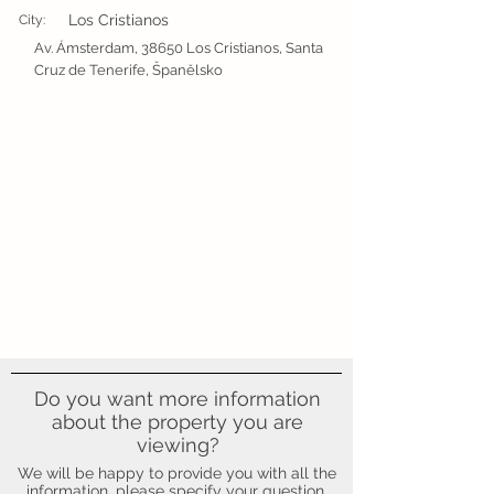
Los Cristianos
City:
Av. Ámsterdam, 38650 Los Cristianos, Santa
Cruz de Tenerife, Španělsko
Do you want more information
about the property you are
viewing?
We will be happy to provide you with all the
information, please specify your question.