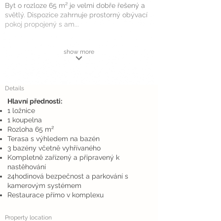
Byt o rozloze 65 m² je velmi dobře řešený a
světlý. Dispozice zahrnuje prostorný obývací
pokoj propojený s am...
show more
Details
Hlavní přednosti:
1 ložnice
1 koupelna
Rozloha 65 m²
Terasa s výhledem na bazén
3 bazény včetně vyhřívaného
Kompletně zařízený a připravený k
nastěhování
24hodinová bezpečnost a parkování s
kamerovým systémem
Restaurace přímo v komplexu
Property location