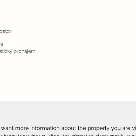
ostor
ál
istický pronájem
want more information about the property you are v