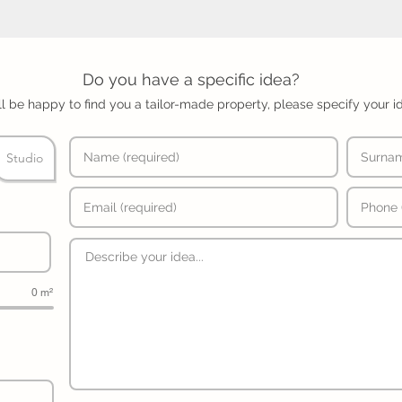
Do you have a specific idea?
l be happy to find you a tailor-made property, please specify your i
Studio
0 m²