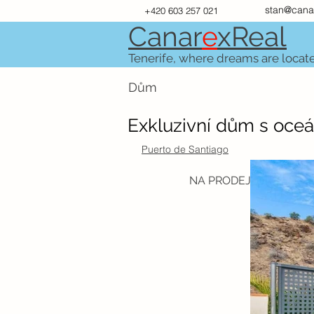
stan@cana
+420 603 257 021
Canar
e
xR
e
al
Tenerife, where dreams are locat
Dům
Exkluzivní dům s oce
Puerto de Santiago
NA PRODEJ