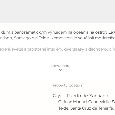
vý dům s panoramatickým výhledem na oceán a na ostrov La G
antiago, Santiago del Teide. Nemovitost je součástí moderní
dení, světlé a prostorné interiéry, dvě terasy s dechberouc
show more
Property location
Puerto de Santiago
City:
C. Juan Manuel Capdevielle Sa
Teide, Santa Cruz de Tenerife