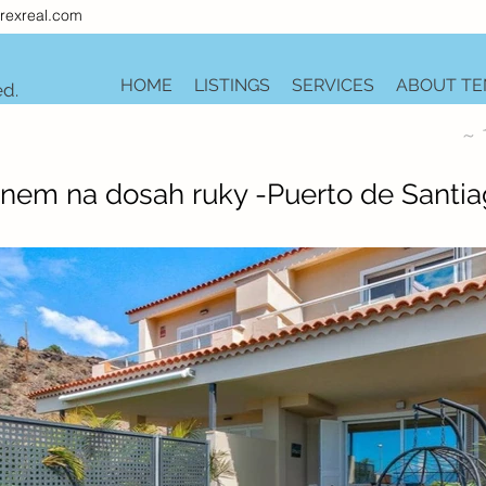
rexreal.com
HOME
LISTINGS
SERVICES
ABOUT TE
ed.
~ 
ánem na dosah ruky -Puerto de Santi