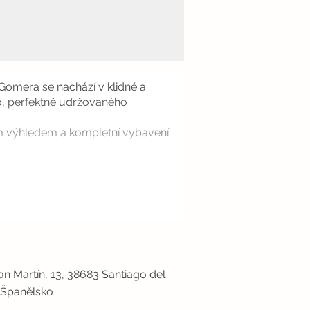
omera se nachází v klidné a
ho, perfektně udržovaného
ím výhledem a kompletní vybavení.
n Martín, 13, 38683 Santiago del
, Španělsko