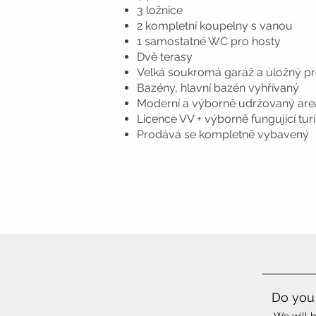
3 ložnice
2 kompletní koupelny s vanou
1 samostatné WC pro hosty
Dvě terasy
Velká soukromá garáž a úložný pr
Bazény, hlavní bazén vyhřívaný
Moderní a výborně udržovaný are
Licence VV + výborně fungující tur
Prodává se kompletně vybavený
Do you 