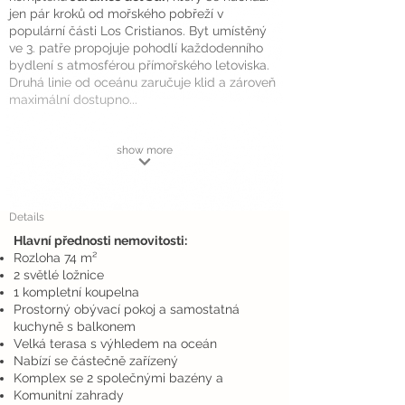
jen pár kroků od mořského pobřeží v
populární části Los Cristianos. Byt umístěný
ve 3. patře propojuje pohodlí každodenního
bydlení s atmosférou přímořského letoviska.
Druhá linie od oceánu zaručuje klid a zároveň
maximální dostupno...
show more
Details
Hlavní přednosti nemovitosti:
Rozloha 74 m²
2 světlé ložnice
1 kompletní koupelna
Prostorný obývací pokoj a samostatná
kuchyně s balkonem
Velká terasa s výhledem na oceán
Nabízí se částečně zařízený
Komplex se 2 společnými bazény a
Komunitní zahrady