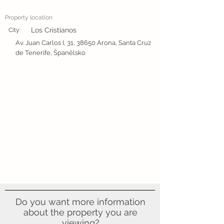
Property location
Los Cristianos
City:
Av. Juan Carlos I, 31, 38650 Arona, Santa Cruz
de Tenerife, Španělsko
Do you want more information
about the property you are
viewing?