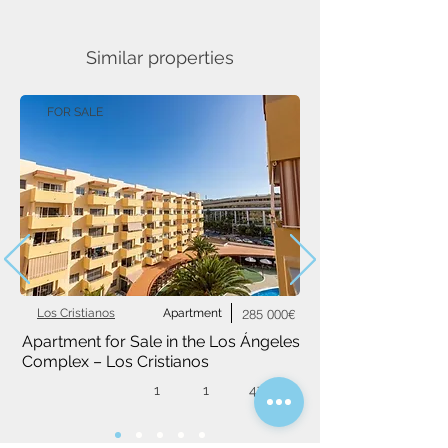
Similar properties
FOR SALE
Los Cristianos
Apartment
285 000€
Apartment for Sale in the Los Ángeles 
Complex – Los Cristianos
1
1
47 m²