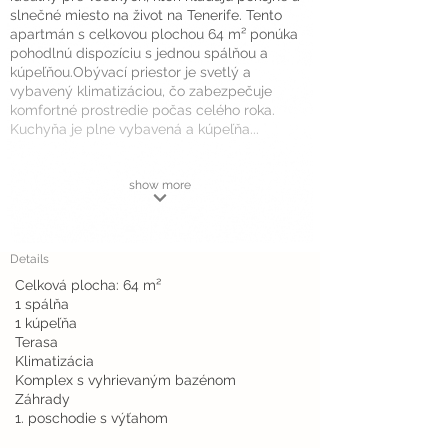
slnečné miesto na život na Tenerife. Tento
apartmán s celkovou plochou 64 m² ponúka
pohodlnú dispozíciu s jednou spálňou a
kúpeľňou.Obývací priestor je svetlý a
vybavený klimatizáciou, čo zabezpečuje
komfortné prostredie počas celého roka.
Kuchyňa je plne vybavená a kúpeľňa...
show more
Details
Celková plocha: 64 m²
1 spálňa
1 kúpeľňa
Terasa
Klimatizácia
Komplex s vyhrievaným bazénom
Záhrady
1. poschodie s výťahom