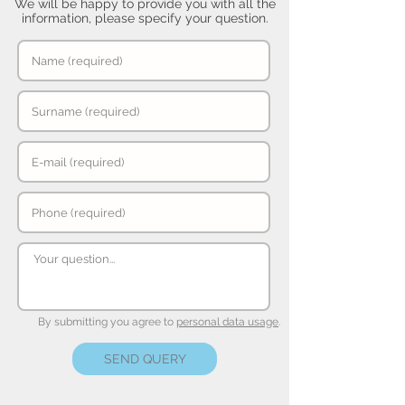
We will be happy to provide you with all the
information, please specify your question.
By submitting you agree to
personal data usage
.
SEND QUERY