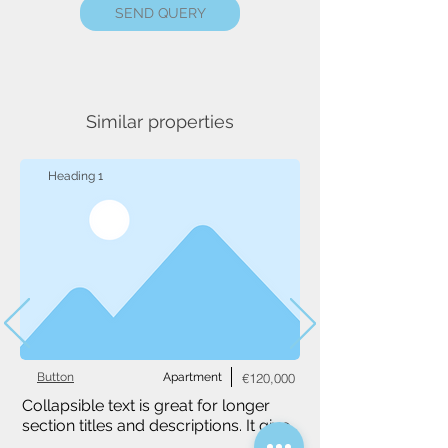
SEND QUERY
Similar properties
Heading 1
Button
Apartment
€120,000
Collapsible text is great for longer 
section titles and descriptions. It gives 
people access to all the info they 