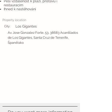
Pěší vzdálenost k pláži, přístavu i
restauracím
Ihned k nastěhování
Property location
Los Gigantes
City:
Av. Jose Gonzalez Forte, 53, 38683 Acantilados
de Los Gigantes, Santa Cruz de Tenerife,
Španělsko