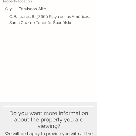
Property location
Torviscas Alto
City:
C. Baleares, 8, 38660 Playa de las Américas,
Santa Cruz de Tenerife, Španělsko
Do you want more information
about the property you are
viewing?
We will be happy to provide you with all the