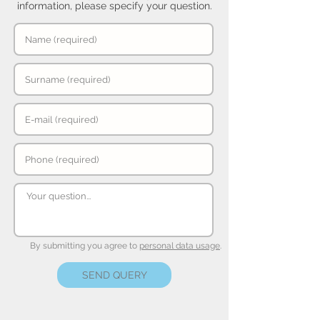
information, please specify your question.
By submitting you agree to
personal data usage
.
SEND QUERY