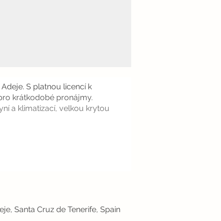
Adeje. S platnou licencí k
k pro krátkodobé pronájmy.
í a klimatizací, velkou krytou
eje, Santa Cruz de Tenerife, Spain