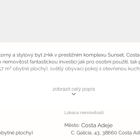
storný a stylový byt 2+kk v prestižním komplexu Sunset, Costa 
 nemovitost fantastickou investicí jak pro osobní použití, ta
57 m² obytné plochy), světlý obývací pokoj s otevřenou kuchyn
zobrazit celý popis
Lokace nemovitosti
Costa Adeje
Město:
obytné plochy)
C. Galicia, 43, 38660 Costa Ad