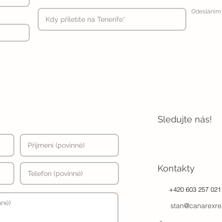
Odesláním 
Sledujte nás!
Kontakty
+420 603 257 021
stan@canarexre