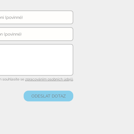
 souhlasíte se
zpracováním osobních údajů
.
ODESLAT DOTAZ