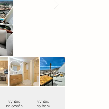
výhled
výhled
na oceán
na hory