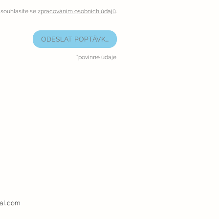
souhlasíte se
zpracováním osobních údajů
.
ODESLAT POPTÁVKU
*
povinné údaje
al.com