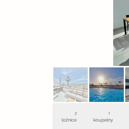
2
1
ložnice
koupelny