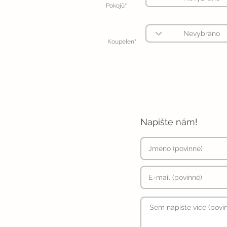
*
Pokojů
*
Koupelen
Napište nám!