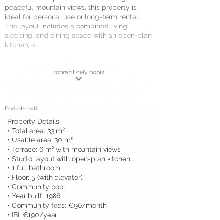
peaceful mountain views, this property is
ideal for personal use or long-term rental.
The layout includes a combined living,
sleeping, and dining space with an open-plan
kitchen, a...
zobrazit celý popis
Podrobnosti
Property Details:
• Total area: 33 m²
• Usable area: 30 m²
• Terrace: 6 m² with mountain views
• Studio layout with open-plan kitchen
• 1 full bathroom
• Floor: 5 (with elevator)
• Community pool
• Year built: 1986
• Community fees: €90/month
• IBI: €190/year