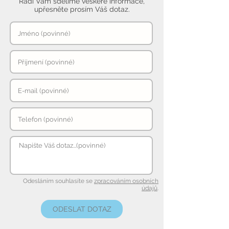
Rádi Vám sdělíme veškeré informace,
upřesněte prosím Váš dotaz.
Odesláním souhlasíte se
zpracováním osobních
údajů
.
ODESLAT DOTAZ