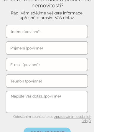
nemovitosti?
Rádi Vám sdělíme veškeré informace,
upřesněte prosím Váš dotaz.
Odesláním souhlasíte se
zpracováním osobních
údajů
.