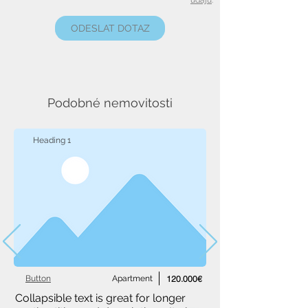
údajů
.
ODESLAT DOTAZ
Podobné nemovitosti
Heading 1
Button
Apartment
120.000€
Collapsible text is great for longer 