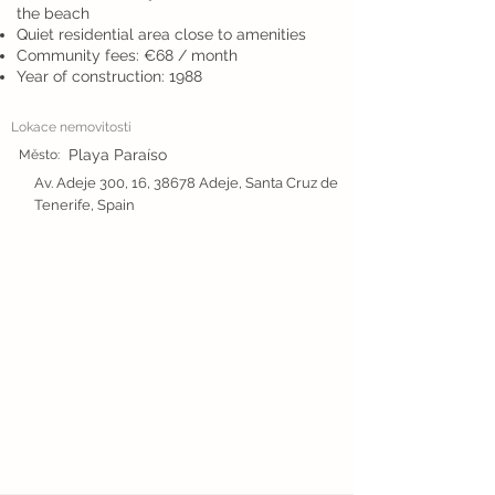
the beach
Quiet residential area close to amenities
Community fees: €68 / month
Year of construction: 1988
Lokace nemovitosti
Playa Paraíso
Město:
Av. Adeje 300, 16, 38678 Adeje, Santa Cruz de
Tenerife, Spain