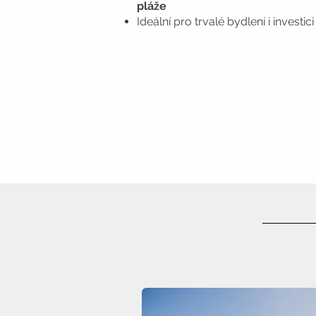
pláže
Ideální pro trvalé bydlení i investici