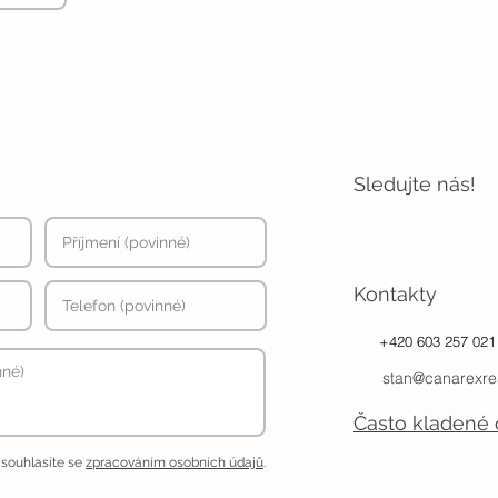
Sledujte nás!
Kontakty
+420 603 257 021
stan@canarexre
Často kladené 
 souhlasíte se
zpracováním osobních údajů
.