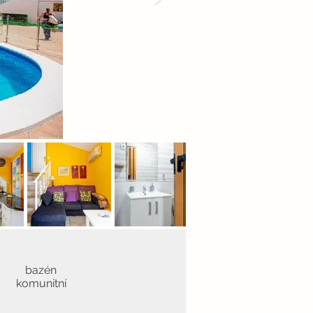
bazén
komunitní