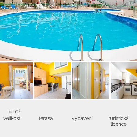
65 m²
velikost
terasa
vybavení
turistická
licence