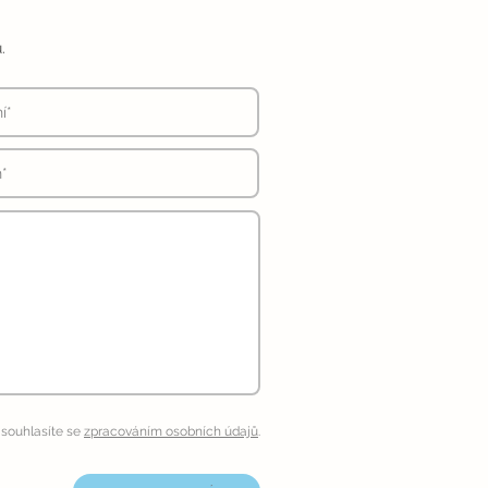
.
souhlasíte se
zpracováním osobních údajů
.