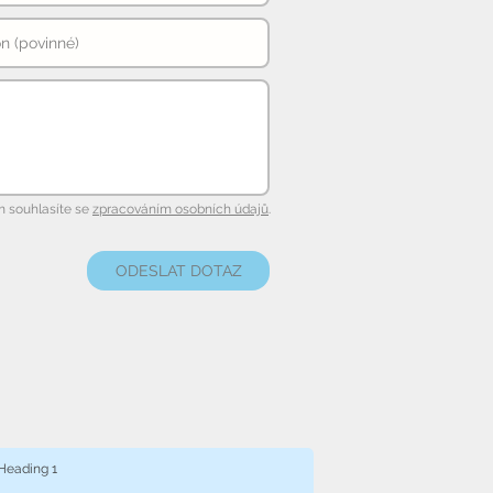
 souhlasíte se
zpracováním osobních údajů
.
ODESLAT DOTAZ
Heading 1