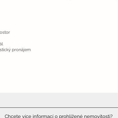
ostor
ál
istický pronájem
Chcete více informací o prohlížené nemovitosti?