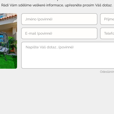
Rádi Vám sdělíme veškeré informace, upřesněte prosím Váš dotaz.
Odesláním