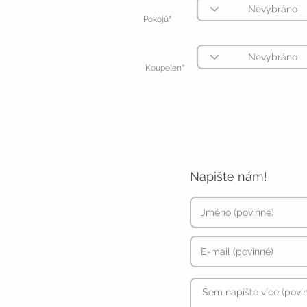
*
Pokojů
*
Koupelen
Napište nám!