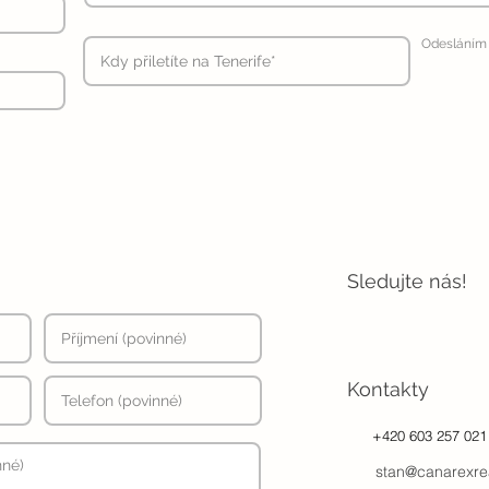
Odesláním 
Sledujte nás!
Kontakty
+420 603 257 021
stan@canarexre