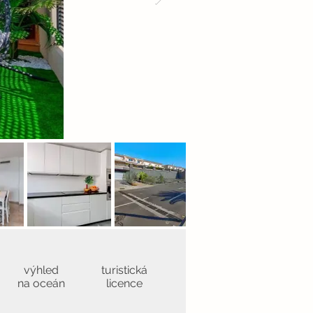
výhled
turistická
na oceán
licence