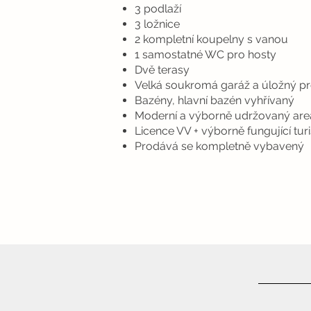
3 podlaží
3 ložnice
2 kompletní koupelny s vanou
1 samostatné WC pro hosty
Dvě terasy
Velká soukromá garáž a úložný pr
Bazény, hlavní bazén vyhřívaný
Moderní a výborně udržovaný are
Licence VV + výborně fungující tur
Prodává se kompletně vybavený