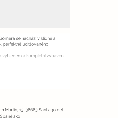
omera se nachází v klidné a
ho, perfektně udržovaného
ím výhledem a kompletní vybavení.
n Martín, 13, 38683 Santiago del
, Španělsko