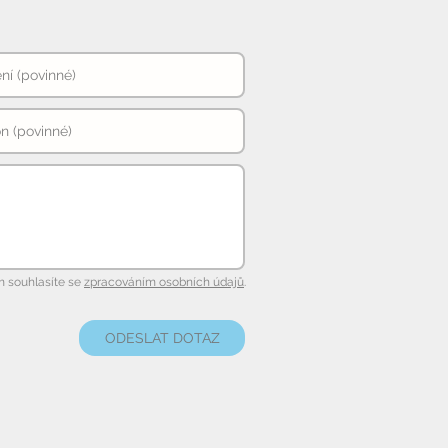
 souhlasíte se
zpracováním osobních údajů
.
ODESLAT DOTAZ