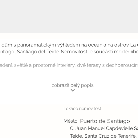
vý dům s panoramatickým výhledem na oceán a na ostrov La G
antiago, Santiago del Teide. Nemovitost je součástí moderní
dení, světlé a prostorné interiéry, dvě terasy s dechberouc
zobrazit celý popis
Lokace nemovitosti
Puerto de Santiago
Město:
C. Juan Manuel Capdevielle Sa
Teide, Santa Cruz de Tenerife