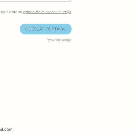
souhlasíte se
zpracováním osobních údajů
.
ODESLAT POPTÁVKU
*
povinné údaje
al.com