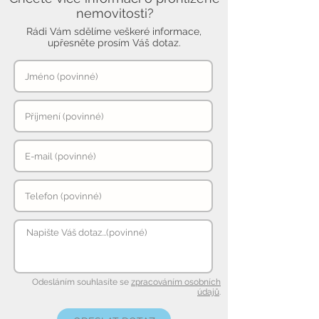
nemovitosti?
Rádi Vám sdělíme veškeré informace,
upřesněte prosím Váš dotaz.
Odesláním souhlasíte se
zpracováním osobních
údajů
.