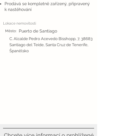
Prodává se kompletně zařízený, připravený
k nastěhování
Lokace nemovitosti
Puerto de Santiago
Město:
C. Alcalde Pedro Acevedo Bisshopp, 7, 38683
Santiago del Teide, Santa Cruz de Tenerife,
Španělsko
Chcete více informací o prohlížené