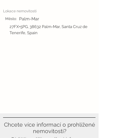
Lokace nemovitosti
Palm-Mar
Město:
27FX+5PG, 38632 Palm-Mar, Santa Cruz de
Tenerife, Spain
Chcete více informací o prohlížené
nemovitosti?