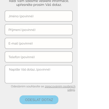
Rádi Vám sdělíme veškeré informace,
upřesněte prosím Váš dotaz.
Odesláním souhlasíte se
zpracováním osobních
údajů
.
ODESLAT DOTAZ