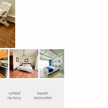
výhled
bazén
na hory
komunitní