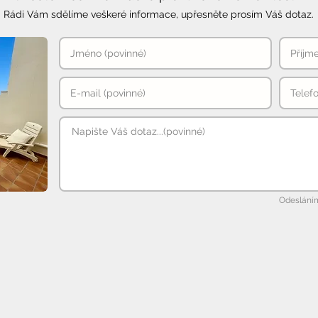
Rádi Vám sdělíme veškeré informace, upřesněte prosím Váš dotaz.
Odesláním