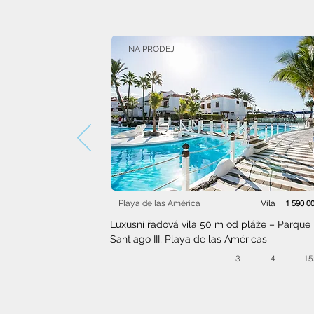
NA PRODEJ
Playa de las América
Vila
1 590 0
Luxusní řadová vila 50 m od pláže – Parque 
Santiago III, Playa de las Américas
3
4
15