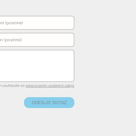
 souhlasíte se
zpracováním osobních údajů
.
ODESLAT DOTAZ