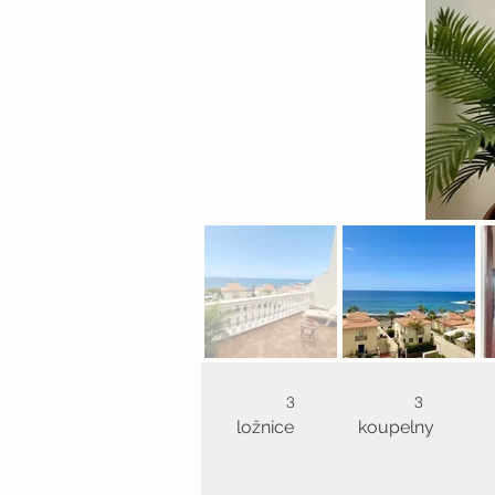
3
3
ložnice
koupelny