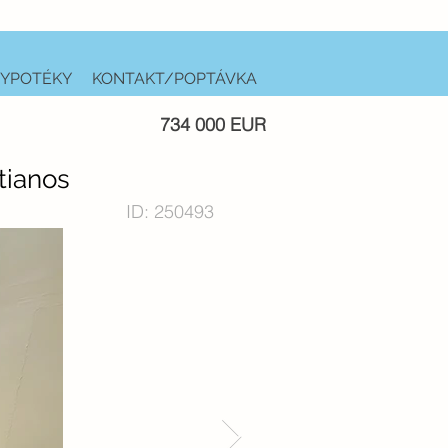
YPOTÉKY
KONTAKT/POPTÁVKA
734 000 EUR
tianos
ID: 250493