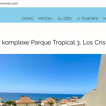
rexreal.com
DOMŮ
PRODEJ
SLUŽBY
O TENERIFE
H
 komplexe Parque Tropical 3, Los Cris