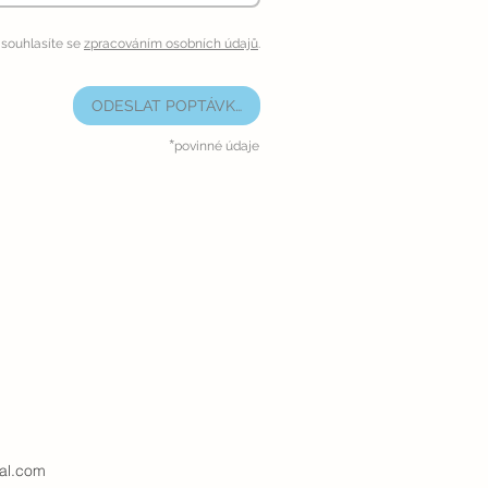
souhlasíte se
zpracováním osobních údajů
.
ODESLAT POPTÁVKU
*
povinné údaje
al.com