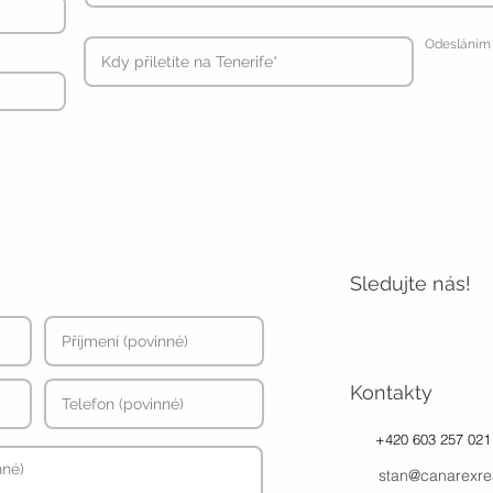
Odesláním 
Sledujte nás!
Kontakty
+420 603 257 021
stan@canarexre