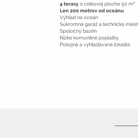
4 terasy
o celkovej ploche 50 m²
Len 200 metrov od oceánu
Výhľad na oceán
Súkromná garáž a technická mies
Spoločný bazén
Nízke komunitné poplatky
Pokojná a vyhľadávaná lokalita