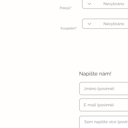
*
Pokojů
*
Koupelen
Napište nám!