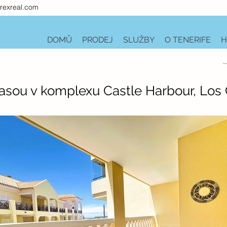
rexreal.com
DOMŮ
PRODEJ
SLUŽBY
O TENERIFE
H
~
asou v komplexu Castle Harbour, Los 