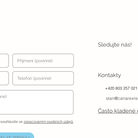
Sledujte nás!
Kontakty
+420 603 257 021
stan@canarexre
Často kladené 
 souhlasíte se
zpracováním osobních údajů
.