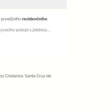
prestižního
rezidenčního
acího pokoje s jídelnou ...
os Cristianos, Santa Cruz de