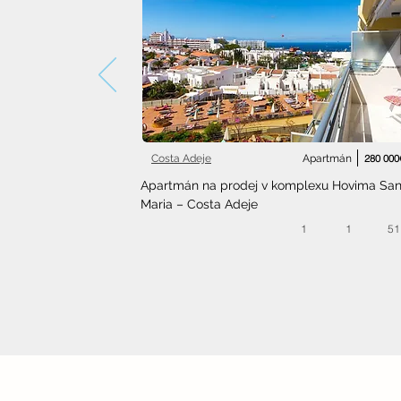
Costa Adeje
Apartmán
280 000
Apartmán na prodej v komplexu Hovima Sant
Maria – Costa Adeje
1
1
51