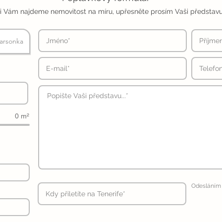
i Vám najdeme nemovitost na míru, upřesněte prosím Vaši představu
arsonka
0 m²
Odesláním 