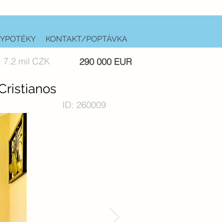
YPOTÉKY
KONTAKT/POPTÁVKA
 7.2 mil CZK
290 000 EUR
Cristianos
ID: 260009