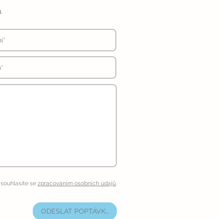
.
souhlasíte se
zpracováním osobních údajů
.
ODESLAT POPTÁVKU