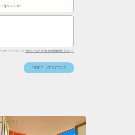
 souhlasíte se
zpracováním osobních údajů
.
ODESLAT DOTAZ
A PRODEJ