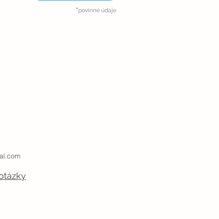
*
povinné údaje
al.com
otázky