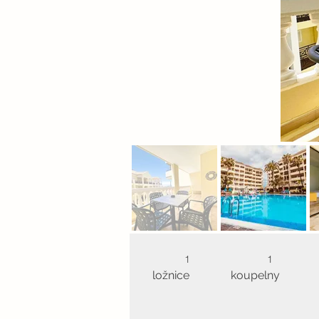
1
1
ložnice
koupelny