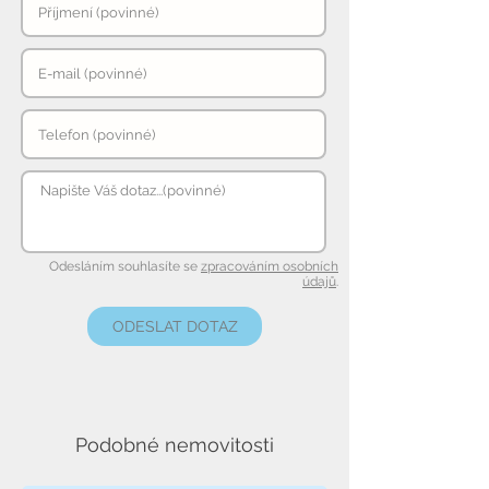
Odesláním souhlasíte se
zpracováním osobních
údajů
.
ODESLAT DOTAZ
Podobné nemovitosti