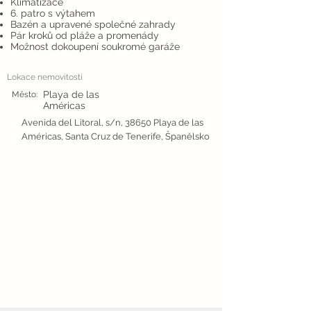
Klimatizace
6. patro s výtahem
Bazén a upravené společné zahrady
Pár kroků od pláže a promenády
Možnost dokoupení soukromé garáže
Lokace nemovitosti
Playa de las
Město:
Américas
Avenida del Litoral, s/n, 38650 Playa de las
Américas, Santa Cruz de Tenerife, Španělsko