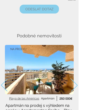
ODESLAT DOTAZ
Podobné nemovitosti
NA PRODEJ
Playa de las Américas
Apartmán
250 000€
Apartmán na prodej s výhledem na 