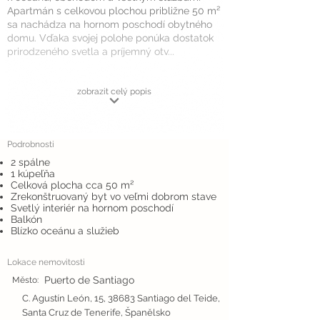
Apartmán s celkovou plochou približne 50 m²
sa nachádza na hornom poschodí obytného
domu. Vďaka svojej polohe ponúka dostatok
prirodzeného svetla a príjemný otv...
zobrazit celý popis
Podrobnosti
2 spálne
1 kúpeľňa
Celková plocha cca 50 m²
Zrekonštruovaný byt vo veľmi dobrom stave
Svetlý interiér na hornom poschodí
Balkón
Blízko oceánu a služieb
Lokace nemovitosti
Puerto de Santiago
Město:
C. Agustín León, 15, 38683 Santiago del Teide,
Santa Cruz de Tenerife, Španělsko