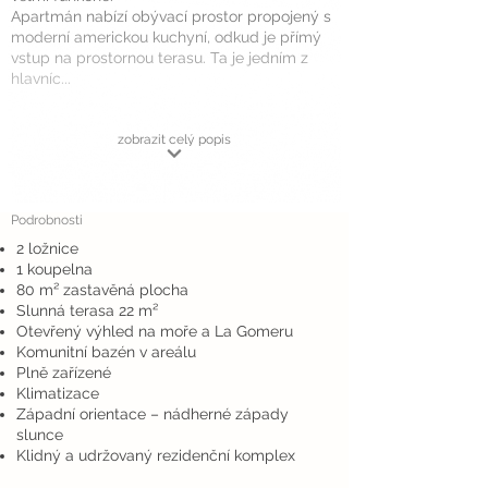
Apartmán nabízí obývací prostor propojený s
moderní americkou kuchyní, odkud je přímý
vstup na prostornou terasu. Ta je jedním z
hlavníc...
zobrazit celý popis
Podrobnosti
2 ložnice
1 koupelna
80 m² zastavěná plocha
Slunná terasa 22 m²
Otevřený výhled na moře a La Gomeru
Komunitní bazén v areálu
Plně zařízené
Klimatizace
Západní orientace – nádherné západy
slunce
Klidný a udržovaný rezidenční komplex