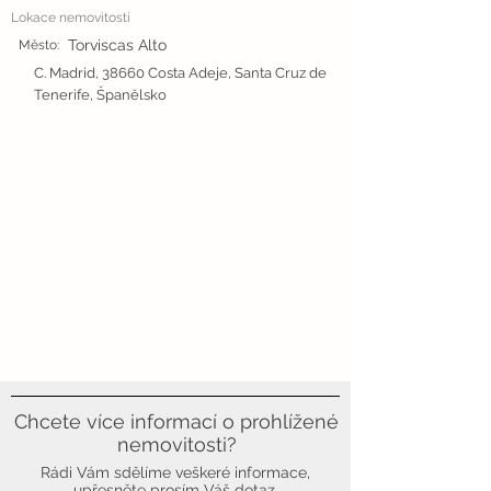
Lokace nemovitosti
Torviscas Alto
Město:
C. Madrid, 38660 Costa Adeje, Santa Cruz de
Tenerife, Španělsko
Chcete více informací o prohlížené
nemovitosti?
Rádi Vám sdělíme veškeré informace,
upřesněte prosím Váš dotaz.