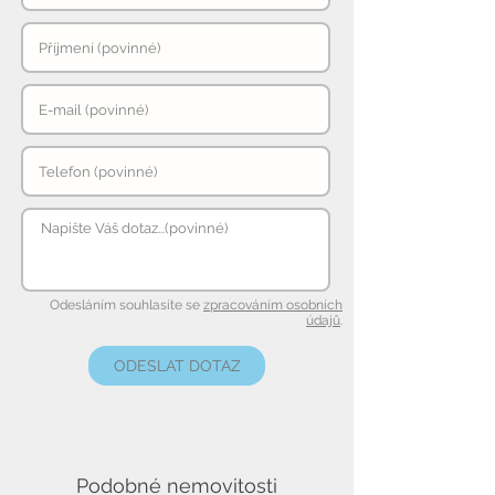
Odesláním souhlasíte se
zpracováním osobních
údajů
.
ODESLAT DOTAZ
Podobné nemovitosti