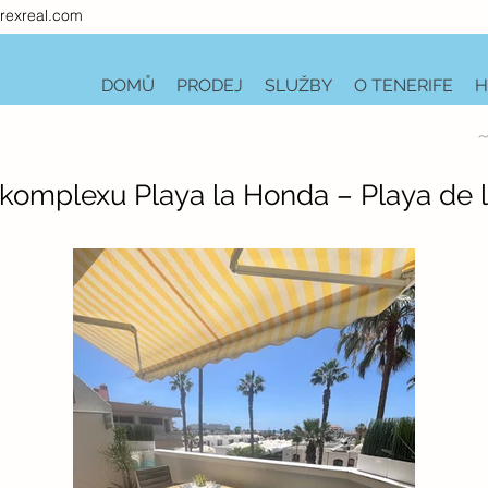
rexreal.com
DOMŮ
PRODEJ
SLUŽBY
O TENERIFE
H
~
komplexu Playa la Honda – Playa de 