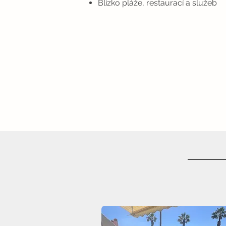
Blízko pláže, restaurací a služeb