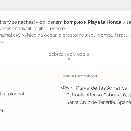
 který se nachází v oblíbeném
komplexu Playa la Honda
v sa
ějších lokalit na jihu Tenerife.
ramatický výhled na oceán a prostornou soukromou terasu, 
..
zobrazit celý popis
Lokace nemovitosti
Playa de las América
Město:
tná plocha)
C. Noelia Afonso Cabrera, 6, 
Santa Cruz de Tenerife, Španě
kon