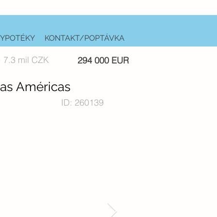
YPOTÉKY
KONTAKT/POPTÁVKA
 7.3 mil CZK
294 000 EUR
las Américas
ID: 260139