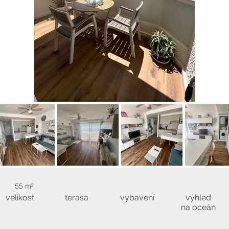
55 m²
velikost
terasa
vybavení
výhled
na oceán