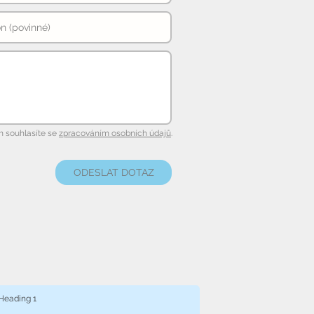
 souhlasíte se
zpracováním osobních údajů
.
ODESLAT DOTAZ
Heading 1