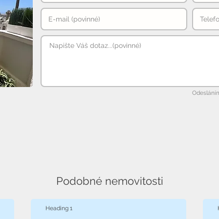
Odesláním
Podobné nemovitosti
Heading 1