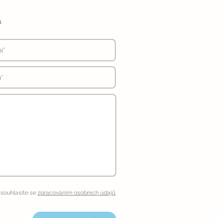
.
souhlasíte se
zpracováním osobních údajů
.