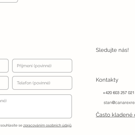
Sledujte nás!
Kontakty
+420 603 257 021
stan@canarexre
Často kladené 
 souhlasíte se
zpracováním osobních údajů
.