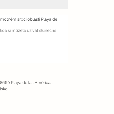
motném srdci oblasti Playa de
kde si můžete užívat slunečné
38660 Playa de las Américas,
lsko