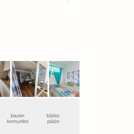
bazén
blízko
komunitní
pláže