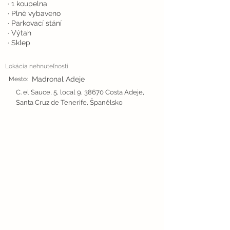
· 1 koupelna
· Plně vybaveno
· Parkovací stání
· Výtah
· Sklep
Lokácia nehnuteľnosti
Madronal Adeje
Mesto:
C. el Sauce, 5, local 9, 38670 Costa Adeje,
Santa Cruz de Tenerife, Španělsko