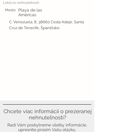
Lokácia nehnuteľnosti
Playa de las
Mesto:
Américas
C. Venezuela, 8, 38660 Costa Adeje, Santa
Cruz de Tenerife, Španělsko
Chcete viac informácií o prezeranej
nehnuteľnosti?
Radi Vám poskytneme všetky informácie,
upresnite prosím Vašu otázku.