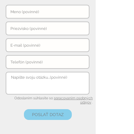
Odoslaním súhlasíte so
spracovaním osobných
údajov
.
POSLAŤ DOTAZ