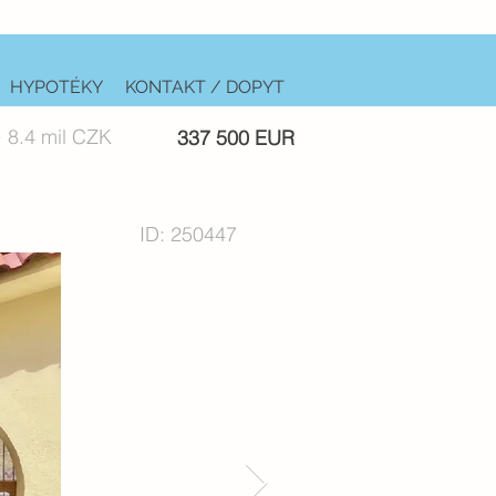
HYPOTÉKY
KONTAKT / DOPYT
 8.4 mil CZK
337 500 EUR
ID: 250447