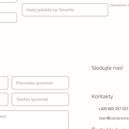
Odoslaním s
Sledujte nás!
Kontakty
+420 603 257 021
stan@canarexre