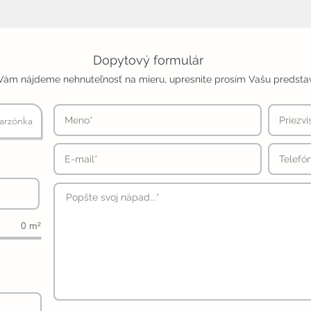
Dopytový formulár
Vám nájdeme nehnuteľnosť na mieru, upresnite prosím Vašu predsta
arzónka
0 m²