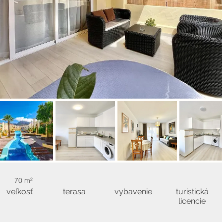
70 m²
veľkosť
terasa
vybavenie
turistická
licencie