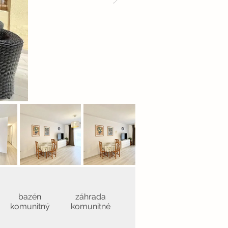
bazén
záhrada
komunitný
komunitné