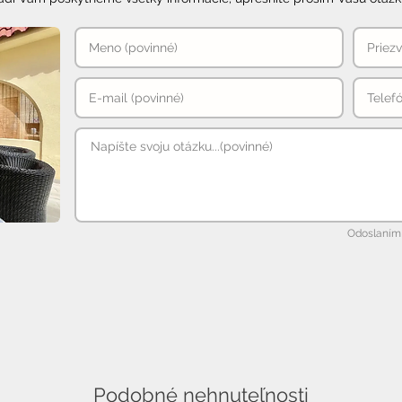
Odoslaním 
Podobné nehnuteľnosti