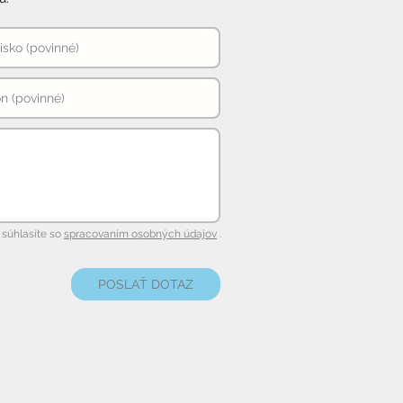
súhlasíte so
spracovaním osobných údajov
.
POSLAŤ DOTAZ