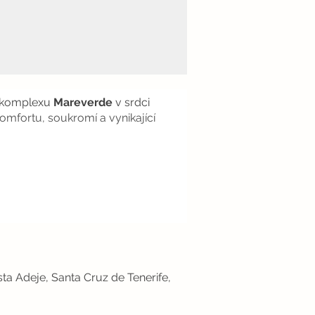
m komplexu
Mareverde
v srdci
komfortu, soukromí a vynikající
sta Adeje, Santa Cruz de Tenerife,