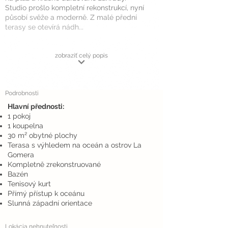
Studio prošlo kompletní rekonstrukcí, nyní
působí svěže a moderně. Z malé přední
terasy se otevírá nádh...
zobraziť celý popis
Podrobnosti
Hlavní přednosti:
1 pokoj
1 koupelna
30 m² obytné plochy
Terasa s výhledem na oceán a ostrov La
Gomera
Kompletně zrekonstruované
Bazén
Tenisový kurt
Přímý přístup k oceánu
Slunná západní orientace
Lokácia nehnuteľnosti