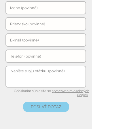
Odoslaním súhlasíte so
spracovaním osobných
údajov
.
POSLAŤ DOTAZ