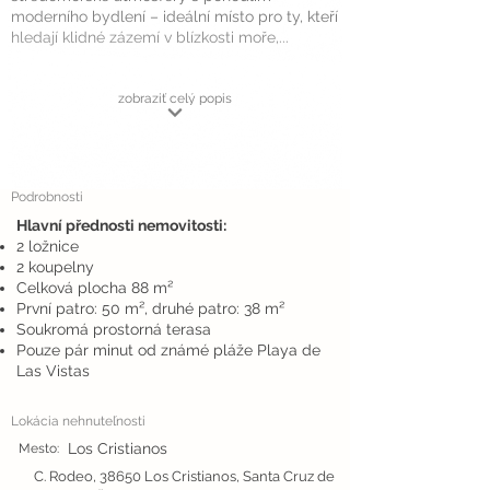
moderního bydlení – ideální místo pro ty, kteří
hledají klidné zázemí v blízkosti moře,...
zobraziť celý popis
Podrobnosti
Hlavní přednosti nemovitosti:
2 ložnice
2 koupelny
Celková plocha 88 m²
První patro: 50 m², druhé patro: 38 m²
Soukromá prostorná terasa
Pouze pár minut od známé pláže Playa de
Las Vistas
Lokácia nehnuteľnosti
Los Cristianos
Mesto:
C. Rodeo, 38650 Los Cristianos, Santa Cruz de