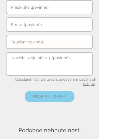
Odoslaním súhlasíte so
spracovaním osobných
údajov
.
POSLAŤ DOTAZ
Podobné nehnuteľnosti