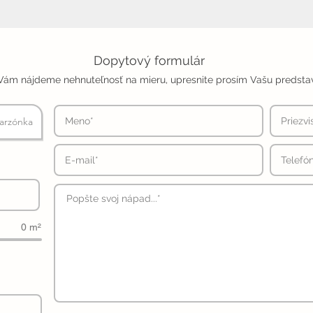
Dopytový formulár
Vám nájdeme nehnuteľnosť na mieru, upresnite prosím Vašu predsta
arzónka
0 m²