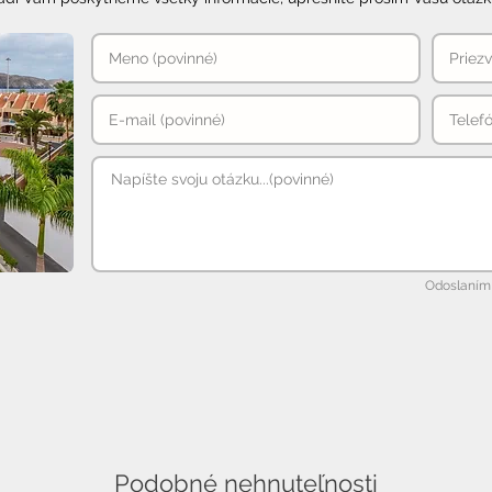
Odoslaním 
Podobné nehnuteľnosti