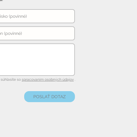
súhlasíte so
spracovaním osobných údajov
.
POSLAŤ DOTAZ