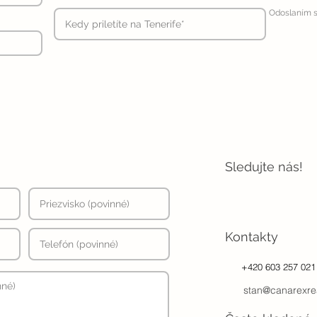
Odoslaním s
Sledujte nás!
Kontakty
+420 603 257 021
stan@canarexre