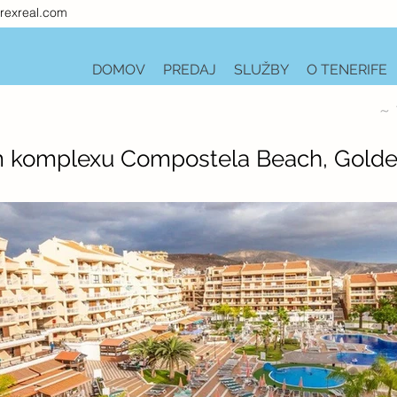
rexreal.com
DOMOV
PREDAJ
SLUŽBY
O TENERIFE
~ 
m komplexu Compostela Beach, Golde