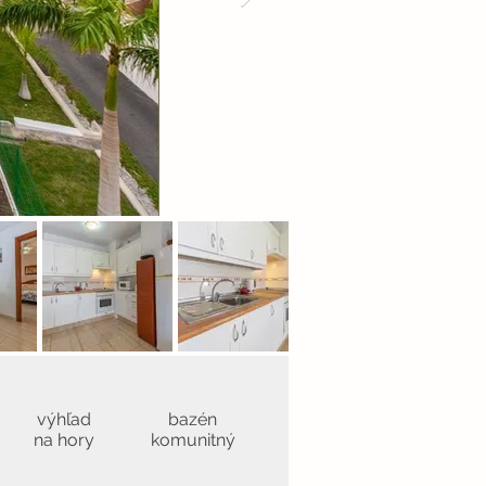
výhľad
bazén
na hory
komunitný