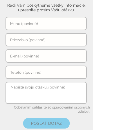
Radi Vám poskytneme všetky informácie,
upresnite prosím Vašu otázku.
Odoslaním súhlasíte so
spracovaním osobných
údajov
.
POSLAŤ DOTAZ