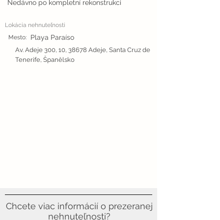
Nedávno po kompletní rekonstrukci
Lokácia nehnuteľnosti
Playa Paraíso
Mesto:
Av. Adeje 300, 10, 38678 Adeje, Santa Cruz de
Tenerife, Španělsko
Chcete viac informácií o prezeranej
nehnuteľnosti?