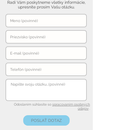
Radi Vám poskytneme všetky informácie,
upresnite prosím Vašu otázku.
Odoslaním súhlasíte so
spracovaním osobných
údajov
.
POSLAŤ DOTAZ