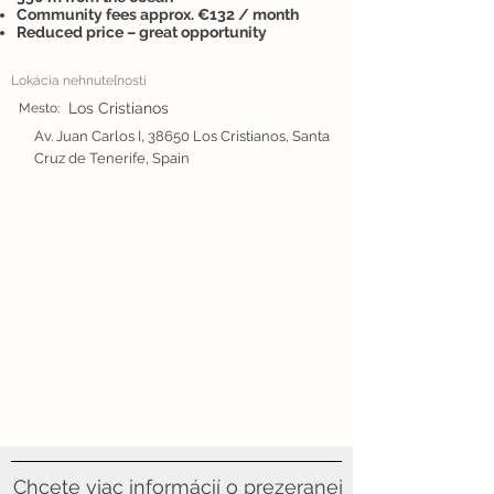
Community fees approx. €132 / month
Reduced price – great opportunity
Lokácia nehnuteľnosti
Los Cristianos
Mesto:
Av. Juan Carlos I, 38650 Los Cristianos, Santa
Cruz de Tenerife, Spain
Chcete viac informácií o prezeranej