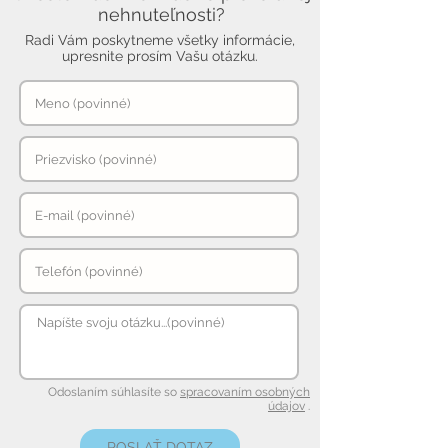
nehnuteľnosti?
Radi Vám poskytneme všetky informácie,
upresnite prosím Vašu otázku.
Odoslaním súhlasíte so
spracovaním osobných
údajov
.
POSLAŤ DOTAZ