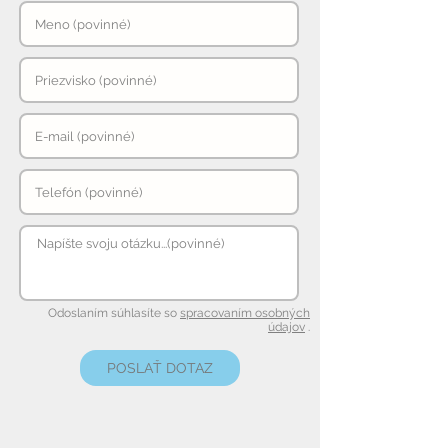
Odoslaním súhlasíte so
spracovaním osobných
údajov
.
POSLAŤ DOTAZ